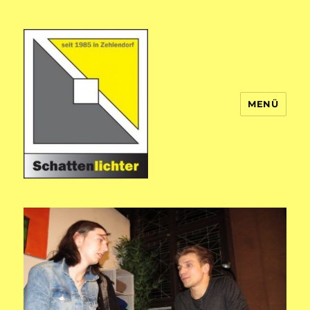
MENÜ
Theatergruppe Schattenlichter