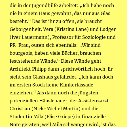
die in der Jugendhilfe arbeitet: „Ich habe noch
nie in einem Haus gewohnt, das nur aus Glas
besteht.“ Das ist ihr zu offen, sie braucht
Geborgenheit. Vera (Kristina Lane) und Ludger
(Iver Lauermann), Professor für Soziologie und
PR-Frau, outen sich ebenfalls: „Wir sind
bourgeois, haben viele Bücher, brauchen
feststehende Wände.“ Diese Wände geht
Architekt Phiipp dann sprichwörtlich hoch. Er
sieht sein Glashaus gefährdet. „Ich kann doch
im ersten Stock keine Klinkerfassade
einziehen.“ Als dann noch die jüngsten
potenziellen Häuslebauer, der Assistenzarzt
Christian (Nick-Michel Martin) und die
Studentin Mila (Elise Griepe) in finanzielle
Nöte geraten, weil Mila schwanger wird, ist das