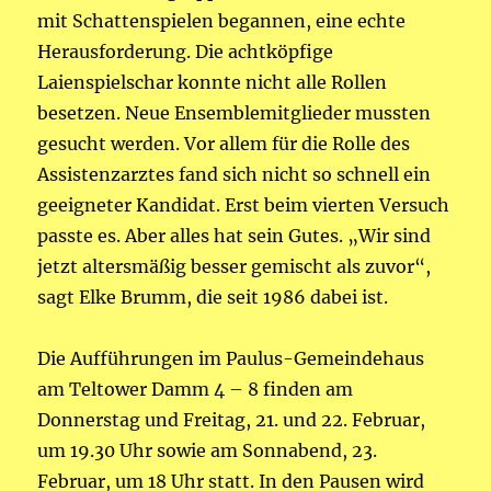
mit Schattenspielen begannen, eine echte
Herausforderung. Die achtköpfige
Laienspielschar konnte nicht alle Rollen
besetzen. Neue Ensemblemitglieder mussten
gesucht werden. Vor allem für die Rolle des
Assistenzarztes fand sich nicht so schnell ein
geeigneter Kandidat. Erst beim vierten Versuch
passte es. Aber alles hat sein Gutes. „Wir sind
jetzt altersmäßig besser gemischt als zuvor“,
sagt Elke Brumm, die seit 1986 dabei ist.
Die Aufführungen im Paulus-Gemeindehaus
am Teltower Damm 4 – 8 finden am
Donnerstag und Freitag, 21. und 22. Februar,
um 19.30 Uhr sowie am Sonnabend, 23.
Februar, um 18 Uhr statt. In den Pausen wird