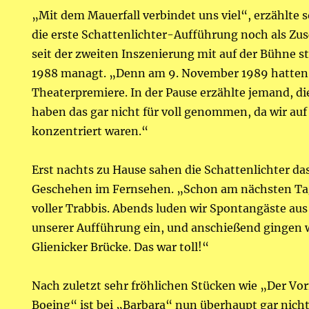
„Mit dem Mauerfall verbindet uns viel“, erzählte 
die erste Schattenlichter-Aufführung noch als Zus
seit der zweiten Inszenierung mit auf der Bühne s
1988 managt. „Denn am 9. November 1989 hatten w
Theaterpremiere. In der Pause erzählte jemand, di
haben das gar nicht für voll genommen, da wir auf
konzentriert waren.“
Erst nachts zu Hause sahen die Schattenlichter da
Geschehen im Fernsehen. „Schon am nächsten Ta
voller Trabbis. Abends luden wir Spontangäste au
unserer Aufführung ein, und anschießend gingen w
Glienicker Brücke. Das war toll!“
Nach zuletzt sehr fröhlichen Stücken wie „Der V
Boeing“ ist bei „Barbara“ nun überhaupt gar nichts