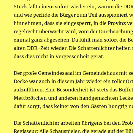
Stück fällt einem sofort wieder ein, warum die DDR
und wie perfide die Bürger zum Teil ausspioniert 
hinnehmen, dass sie eingesperrt, in die Provinz ve
regelrecht überwacht wird, vom der Durchsuchung
einmal ganz abgesehen. Da fühlt man sofort die 
alten DDR-Zeit wieder. Die Schattenlichter helfen
dass dies nicht in Vergessenheit gerät.
Der große Gemeindesaaal im Gemeindehaus mit se
Decke war auch in diesem Jahr wieder ein toller Or
aufzuführen. Eine Besonderheit ist stets das Buffet
Mettbrötchen und anderen handgemachten Lecker
dafür sorgt, dass keiner von den Gästen hungrig n
Die Schattenlichter arbeiten übrigens bei den Pr
Regisseur: Alle Schauspieler, die gerade auf der B