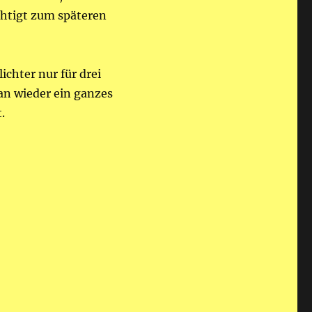
chtigt zum späteren
ichter nur für drei
n wieder ein ganzes
.