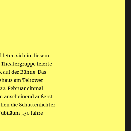
ldeten sich in diesem
 Theatergruppe feierte
k auf der Bühne. Das
dehaus am Teltower
22. Februar einmal
en anscheinend äußerst
ehen die Schattenlichter
Jubiläum „30 Jahre