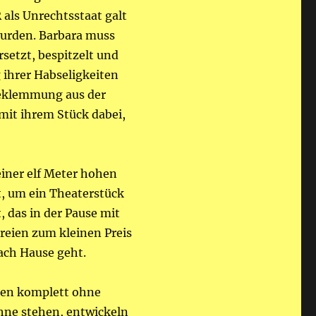
 als Unrechtsstaat galt
wurden. Barbara muss
rsetzt, bespitzelt und
 ihrer Habseligkeiten
Beklemmung aus der
 mit ihrem Stück dabei,
iner elf Meter hohen
t, um ein Theaterstück
, das in der Pause mit
eien zum kleinen Preis
ach Hause geht.
oben komplett ohne
ühne stehen, entwickeln