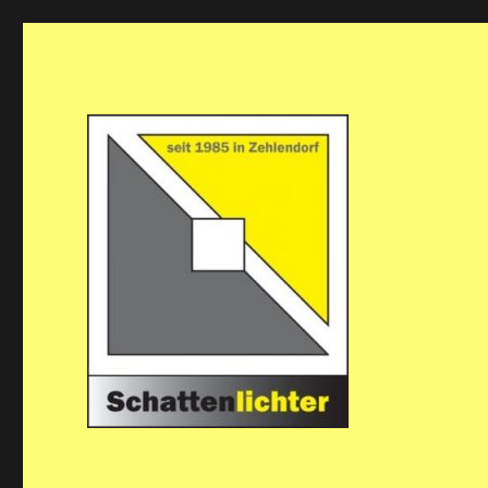
Die Theatergruppe Schattenlichter in Berlin-Zehlendorf 
Theatergruppe Schattenl