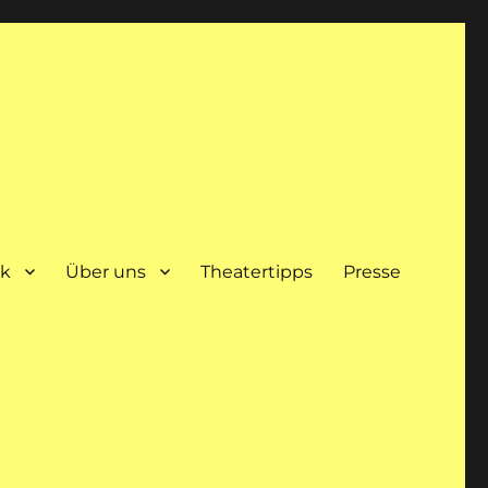
ik
Über uns
Theatertipps
Presse