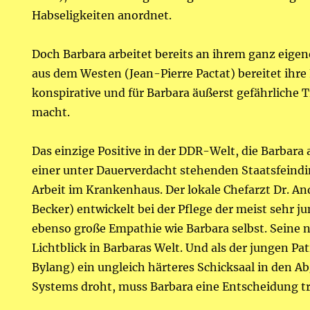
Habseligkeiten anordnet.
Doch Barbara arbeitet bereits an ihrem ganz eigene
aus dem Westen (Jean-Pierre Pactat) bereitet ihre 
konspirative und für Barbara äußerst gefährliche T
macht.
Das einzige Positive in der DDR-Welt, die Barbara 
einer unter Dauerverdacht stehenden Staatsfeindin
Arbeit im Krankenhaus. Der lokale Chefarzt Dr. And
Becker) entwickelt bei der Pflege der meist sehr j
ebenso große Empathie wie Barbara selbst. Seine ne
Lichtblick in Barbaras Welt. Und als der jungen Pat
Bylang) ein ungleich härteres Schicksaal in den 
Systems droht, muss Barbara eine Entscheidung t