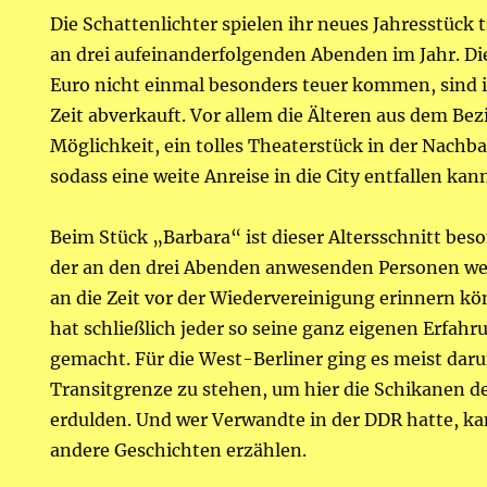
Die Schattenlichter spielen ihr neues Jahresstück 
an drei aufeinanderfolgenden Abenden im Jahr. Die
Euro nicht einmal besonders teuer kommen, sind i
Zeit abverkauft. Vor allem die Älteren aus dem Bez
Möglichkeit, ein tolles Theaterstück in der Nachba
sodass eine weite Anreise in die City entfallen kan
Beim Stück „Barbara“ ist dieser Altersschnitt bes
der an den drei Abenden anwesenden Personen we
an die Zeit vor der Wiedervereinigung erinnern kö
hat schließlich jeder so seine ganz eigenen Erfah
gemacht. Für die West-Berliner ging es meist dar
Transitgrenze zu stehen, um hier die Schikanen 
erdulden. Und wer Verwandte in der DDR hatte, ka
andere Geschichten erzählen.