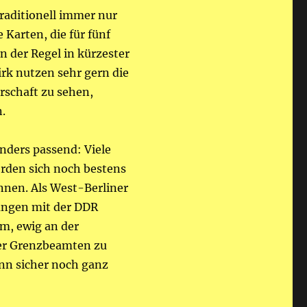
traditionell immer nur
 Karten, die für fünf
n der Regel in kürzester
irk nutzen sehr gern die
rschaft zu sehen,
n.
onders passend: Viele
rden sich noch bestens
nnen. Als West-Berliner
rungen mit der DDR
um, ewig an der
der Grenzbeamten zu
nn sicher noch ganz