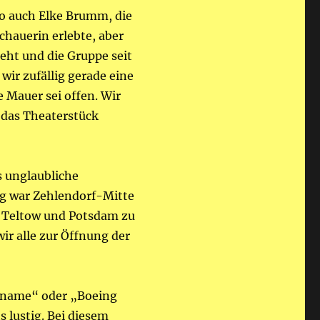
so auch Elke Brumm, die
chauerin erlebte, aber
teht und die Gruppe seit
ir zufällig gerade eine
e Mauer sei offen. Wir
 das Theaterstück
s unglaubliche
g war Zehlendorf-Mitte
s Teltow und Potsdam zu
ir alle zur Öffnung der
orname“ oder „Boeing
 lustig. Bei diesem