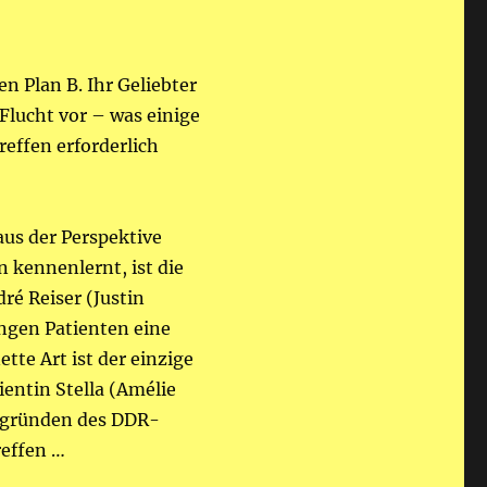
n Plan B. Ihr Geliebter
Flucht vor – was einige
reffen erforderlich
aus der Perspektive
 kennenlernt, ist die
ré Reiser (Justin
ungen Patienten eine
tte Art ist der einzige
ientin Stella (Amélie
Abgründen des DDR-
reffen …