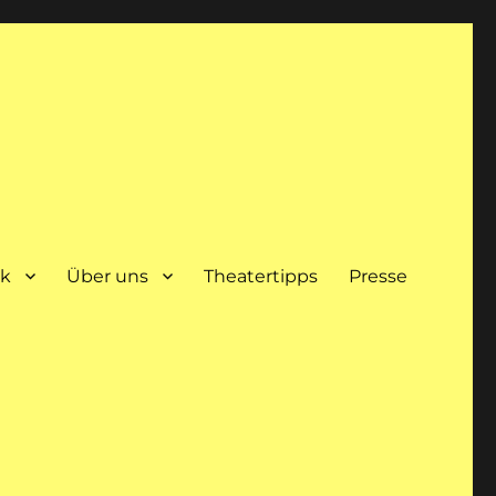
ik
Über uns
Theatertipps
Presse