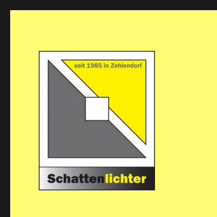
Die Theatergruppe Schattenlichter in Berlin-Zehlendorf 
Theatergruppe Schattenl