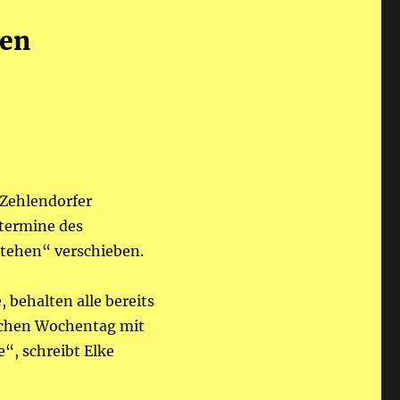
ben
 Zehlendorfer
termine des
stehen“ verschieben.
 behalten alle bereits
eichen Wochentag mit
e“, schreibt Elke