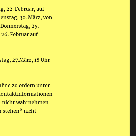
g, 22. Februar, auf
ienstag, 30. März, von
 Donnerstag, 25.
 26. Februar auf
stag, 27.März, 18 Uhr
nline zu ordern unter
 Kontaktinformationen
in nicht wahrnehmen
n stehen“ nicht