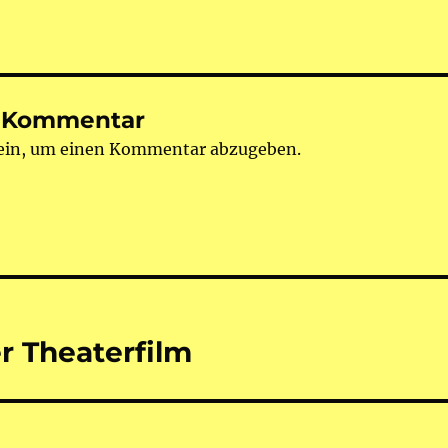
n Kommentar
ein, um einen Kommentar abzugeben.
tion
r Theaterfilm