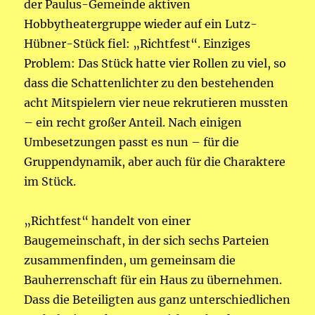
der Paulus-Gemeinde aktiven
Hobbytheatergruppe wieder auf ein Lutz-
Hübner-Stück fiel: „Richtfest“. Einziges
Problem: Das Stück hatte vier Rollen zu viel, so
dass die Schattenlichter zu den bestehenden
acht Mitspielern vier neue rekrutieren mussten
– ein recht großer Anteil. Nach einigen
Umbesetzungen passt es nun – für die
Gruppendynamik, aber auch für die Charaktere
im Stück.
„Richtfest“ handelt von einer
Baugemeinschaft, in der sich sechs Parteien
zusammenfinden, um gemeinsam die
Bauherrenschaft für ein Haus zu übernehmen.
Dass die Beteiligten aus ganz unterschiedlichen