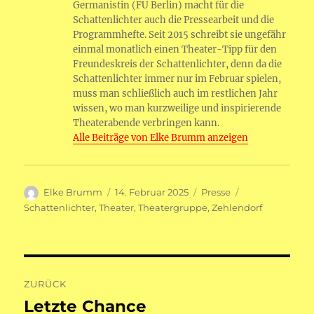
Germanistin (FU Berlin) macht für die
Schattenlichter auch die Pressearbeit und die
Programmhefte. Seit 2015 schreibt sie ungefähr
einmal monatlich einen Theater-Tipp für den
Freundeskreis der Schattenlichter, denn da die
Schattenlichter immer nur im Februar spielen,
muss man schließlich auch im restlichen Jahr
wissen, wo man kurzweilige und inspirierende
Theaterabende verbringen kann.
Alle Beiträge von Elke Brumm anzeigen
Autor
Veröffentlicht
Kategorien
Schlagwörter
Elke Brumm
14. Februar 2025
Presse
am
Schattenlichter
,
Theater
,
Theatergruppe
,
Zehlendorf
Beitragsnavigation
ZURÜCK
Letzte Chance
Vorheriger